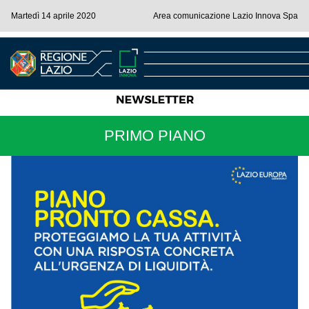
Martedì 14 aprile 2020
Area comunicazione Lazio Innova Spa
PRIMO PIANO