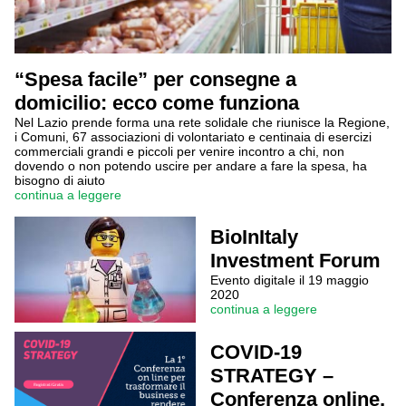
“Spesa facile” per consegne a
domicilio: ecco come funziona
Nel Lazio prende forma una rete solidale che riunisce la Regione,
i Comuni, 67 associazioni di volontariato e centinaia di esercizi
commerciali grandi e piccoli per venire incontro a chi, non
dovendo o non potendo uscire per andare a fare la spesa, ha
bisogno di aiuto
continua a leggere
BioInItaly
Investment Forum
Evento digitaIe il 19 maggio
2020
continua a leggere
COVID-19
STRATEGY –
Conferenza online,