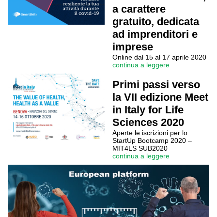
a carattere
gratuito, dedicata
ad imprenditori e
imprese
Online dal 15 al 17 aprile 2020
continua a leggere
Primi passi verso
la VII edizione Meet
in Italy for Life
Sciences 2020
Aperte le iscrizioni per lo
StartUp Bootcamp 2020 –
MIT4LS SUB2020
continua a leggere