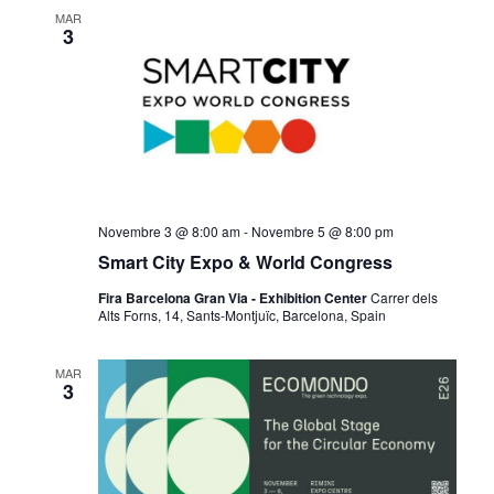
MAR
3
Novembre 3 @ 8:00 am
-
Novembre 5 @ 8:00 pm
Smart City Expo & World Congress
Fira Barcelona Gran Via - Exhibition Center
Carrer dels
Alts Forns, 14, Sants-Montjuïc, Barcelona, Spain
MAR
3