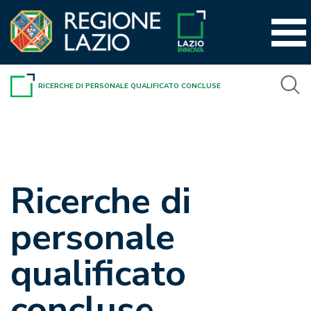
Vai
al
contenuto
RICERCHE DI PERSONALE QUALIFICATO CONCLUSE
Ricerche di
personale
qualificato
concluse