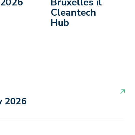
 2026
Bruxelles il
Cleantech
Hub
y 2026