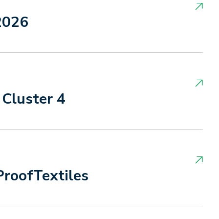
2026
 Cluster 4
ProofTextiles