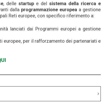
se
, delle
startup
e del
sistema della ricerca e
vanti dalla
programmazione europea
a gestione
ipali Reti europee, con specifico riferimento a:
unità lanciati dai Programmi europei a gestione
i europee, per il rafforzamento dei partenariati e
QUI