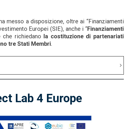
ha messo a disposizione, oltre ai “Finanziamenti
Investimento Europei (SIE), anche i “
Finanziamenti
ne che richiedano
la costituzione di partenariati
eno tre Stati Membri
.
ect Lab 4 Europe