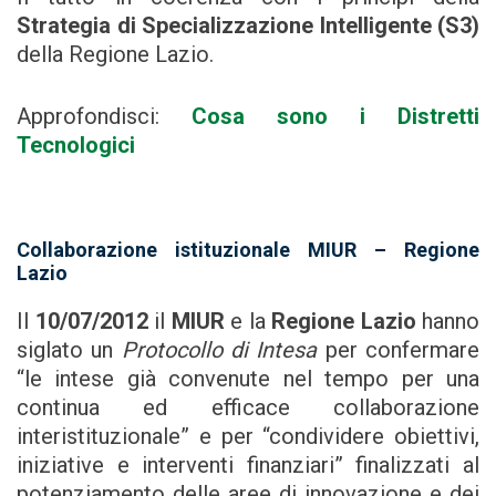
Strategia di Specializzazione Intelligente (S3)
della Regione Lazio.
Approfondisci:
Cosa sono i Distretti
Tecnologici
Collaborazione istituzionale MIUR – Regione
Lazio
Il
10/07/2012
il
MIUR
e la
Regione Lazio
hanno
siglato un
Protocollo di Intesa
per confermare
“le intese già convenute nel tempo per una
continua ed efficace collaborazione
interistituzionale” e per “condividere obiettivi,
iniziative e interventi finanziari” finalizzati al
potenziamento delle aree di innovazione e dei