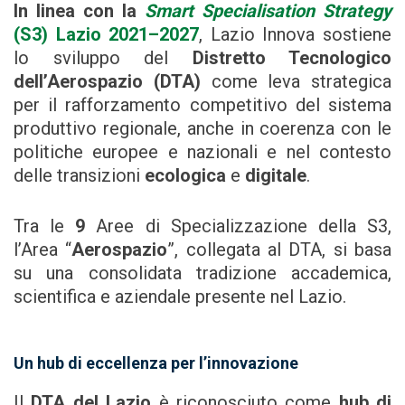
In linea con la
Smart Specialisation Strategy
(S3) Lazio 2021–2027
, Lazio Innova sostiene
lo sviluppo del
Distretto Tecnologico
dell’Aerospazio (DTA)
come leva strategica
per il rafforzamento competitivo del sistema
produttivo regionale, anche in coerenza con le
politiche europee e nazionali e nel contesto
delle transizioni
ecologica
e
digitale
.
Tra le
9
Aree di Specializzazione della S3,
l’Area “
Aerospazio
”, collegata al DTA, si basa
su una consolidata tradizione accademica,
scientifica e aziendale presente nel Lazio.
Un hub di eccellenza per l’innovazione
Il
DTA del Lazio
è riconosciuto come
hub di