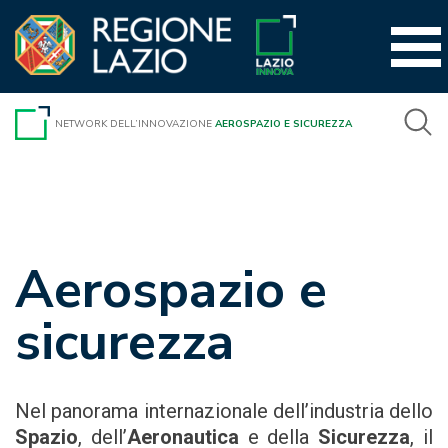
Vai
al
contenuto
NETWORK DELL’INNOVAZIONE
AEROSPAZIO E SICUREZZA
Aerospazio e
sicurezza
Nel panorama internazionale dell’industria dello
Spazio
, dell’
Aeronautica
e della
Sicurezza
, il