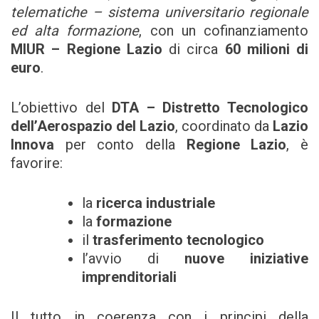
telematiche – sistema universitario regionale
ed alta formazione
, con un cofinanziamento
MIUR – Regione Lazio
di circa
60 milioni di
euro
.
L’obiettivo del
DTA – Distretto Tecnologico
dell’Aerospazio del Lazio
, coordinato da
Lazio
Innova
per conto della
Regione Lazio
, è
favorire:
la
ricerca industriale
la
formazione
il
trasferimento tecnologico
l’avvio di
nuove iniziative
imprenditoriali
Il tutto in coerenza con i principi della