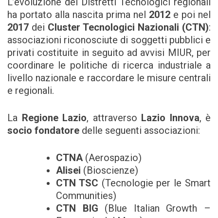
L’evoluzione dei Distretti Tecnologici regionali
ha portato alla nascita prima nel
2012
e poi nel
2017
dei
Cluster Tecnologici Nazionali (CTN)
:
associazioni riconosciute di soggetti pubblici e
privati costituite in seguito ad avvisi MIUR, per
coordinare le politiche di ricerca industriale a
livello nazionale e raccordare le misure centrali
e regionali.
La
Regione Lazio
, attraverso
Lazio Innova
, è
socio fondatore
delle seguenti associazioni:
CTNA
(Aerospazio)
Alisei
(Bioscienze)
CTN TSC
(Tecnologie per le Smart
Communities)
CTN BIG
(Blue Italian Growth –