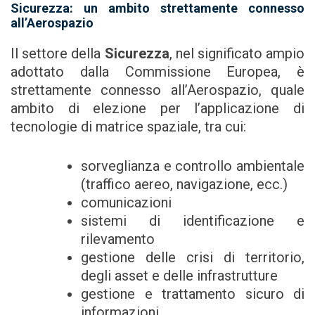
Sicurezza: un ambito strettamente connesso
all’Aerospazio
Il settore della
Sicurezza
, nel significato ampio
adottato dalla Commissione Europea, è
strettamente connesso all’Aerospazio, quale
ambito di elezione per l’applicazione di
tecnologie di matrice spaziale, tra cui:
sorveglianza e controllo ambientale
(traffico aereo, navigazione, ecc.)
comunicazioni
sistemi di identificazione e
rilevamento
gestione delle crisi di territorio,
degli asset e delle infrastrutture
gestione e trattamento sicuro di
informazioni