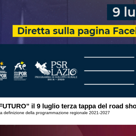
FUTURO” il 9 luglio terza tappa del road sh
della definizione della programmazione regionale 2021-2027