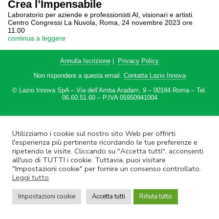
Crea l’Impensabile
Laboratorio per aziende e professionisti AI, visionari e artisti.
Centro Congressi La Nuvola, Roma, 24 novembre 2023 ore
11.00
continua a leggere
Annulla Iscrizione
|
Privacy Policy
Non rispondere a questa email.
Contatta Lazio Innova
© Lazio Innova SpA – Via dell’Amba Aradam, 9 – 00184 Roma – Tel.
06.60.51.60 – P.IVA 05950941004
Utilizziamo i cookie sul nostro sito Web per offrirti
l'esperienza più pertinente ricordando le tue preferenze e
ripetendo le visite. Cliccando su "Accetta tutti", acconsenti
all'uso di TUTTI i cookie. Tuttavia, puoi visitare
"Impostazioni cookie" per fornire un consenso controllato.
Leggi tutto
Impostazioni cookie
Accetta tutti
Rifiuta tutto