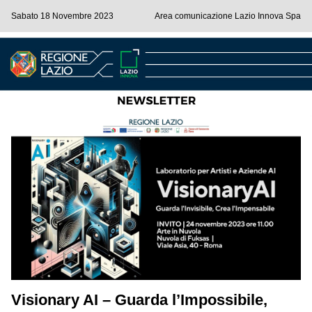
Sabato 18 Novembre 2023
Area comunicazione Lazio Innova Spa
Visionary AI – Guarda l’Impossibile,