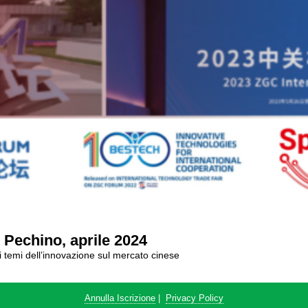
Pechino, aprile 2024
ai temi dell’innovazione sul mercato cinese
Annulla Iscrizione
|
Privacy Policy