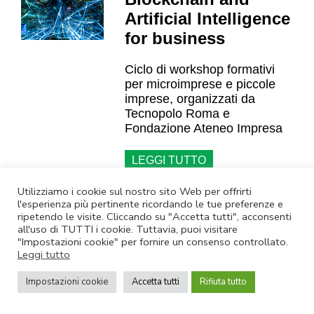
Artificial Intelligence
for business
Ciclo di workshop formativi
per microimprese e piccole
imprese, organizzati da
Tecnopolo Roma e
Fondazione Ateneo Impresa
LEGGI TUTTO
Utilizziamo i cookie sul nostro sito Web per offrirti
l'esperienza più pertinente ricordando le tue preferenze e
ripetendo le visite. Cliccando su "Accetta tutti", acconsenti
all'uso di TUTTI i cookie. Tuttavia, puoi visitare
"Impostazioni cookie" per fornire un consenso controllato.
Leggi tutto
Impostazioni cookie
Accetta tutti
Rifiuta tutto
Dalla Regione