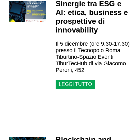
Sinergie tra ESG e
AI: etica, business e
prospettive di
innovability
Il 5 dicembre (ore 9.30-17.30)
presso il Tecnopolo Roma
Tiburtino-Spazio Eventi
TiburTecHub di via Giacomo
Peroni, 452
LEGGI TUTTO
Blockchain and