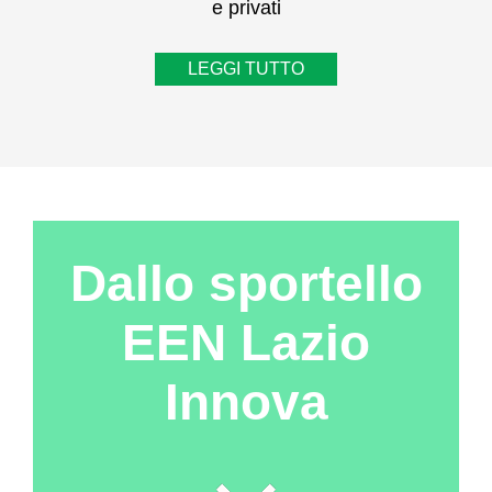
e privati
LEGGI TUTTO
Dallo sportello
EEN Lazio
Innova