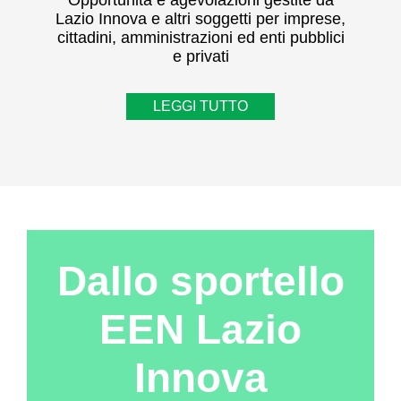
Opportunità e agevolazioni gestite da
Lazio Innova e altri soggetti per imprese,
cittadini, amministrazioni ed enti pubblici
e privati
LEGGI TUTTO
Dallo sportello
EEN Lazio
Innova