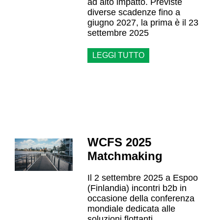
ad alto impatto. Previste
diverse scadenze fino a
giugno 2027, la prima è il 23
settembre 2025
LEGGI TUTTO
WCFS 2025
Matchmaking
Il 2 settembre 2025 a Espoo
(Finlandia) incontri b2b in
occasione della conferenza
mondiale dedicata alle
soluzioni flottanti