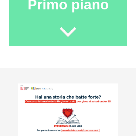
Primo piano