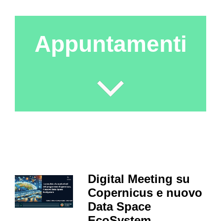
Appuntamenti
Digital Meeting su
Copernicus e nuovo
Data Space
EcoSystem