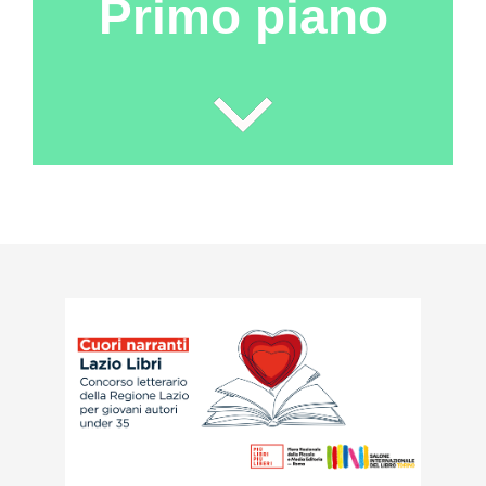
Primo piano