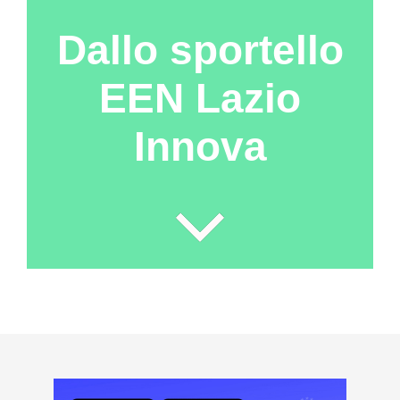
Dallo sportello
EEN Lazio
Innova