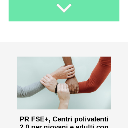
PR FSE+, Centri polivalenti
2.0 per giovani e adulti con