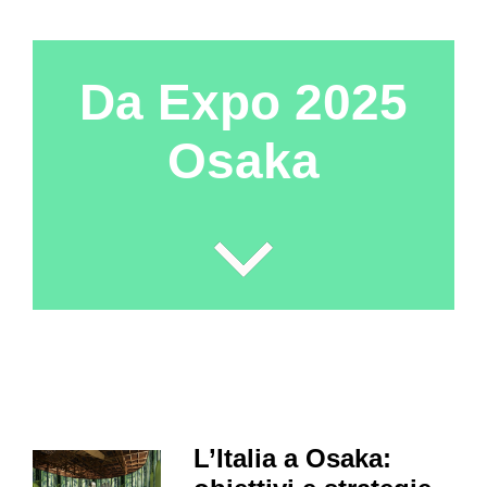
Da Expo 2025
Osaka
L’Italia a Osaka: