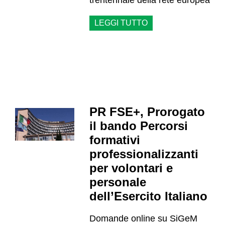
trentennale della rete europea
LEGGI TUTTO
PR FSE+, Prorogato
il bando Percorsi
formativi
professionalizzanti
per volontari e
personale
dell’Esercito Italiano
Domande online su SiGeM