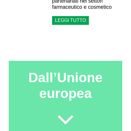
partenariati nei settori
farmaceutico e cosmetico
LEGGI TUTTO
Dall’Unione
europea