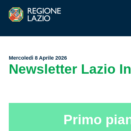
Mercoledì 8 Aprile 2026
Newsletter Lazio I
Primo pia