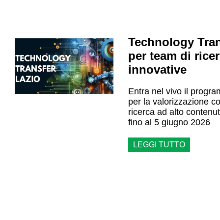
Technology Tran
per team di rice
innovative
Entra nel vivo il progr
per la valorizzazione co
ricerca ad alto contenu
fino al 5 giugno 2026
LEGGI TUTTO