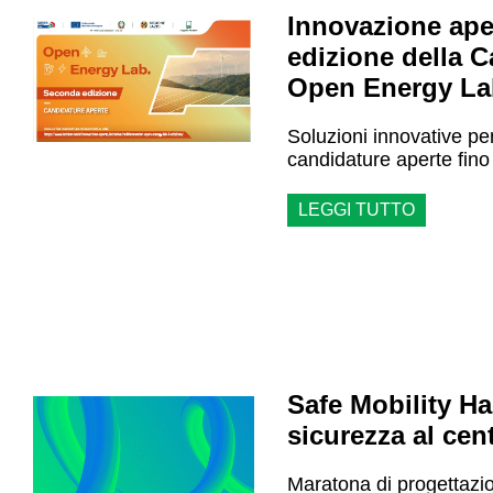
Innovazione ape
edizione della C
Open Energy La
Soluzioni innovative per
candidature aperte fino
LEGGI TUTTO
Safe Mobility H
sicurezza al cen
Maratona di progettazio