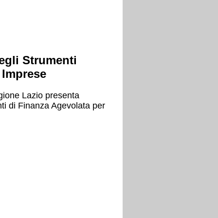
egli Strumenti
e Imprese
egione Lazio presenta
nti di Finanza Agevolata per