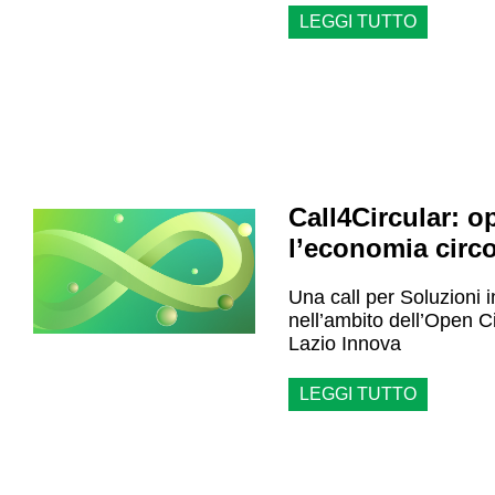
LEGGI TUTTO
Call4Circular: o
l’economia circo
Una call per Soluzioni 
nell’ambito dell’Open 
Lazio Innova
LEGGI TUTTO