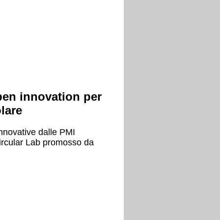
pen innovation per
lare
innovative dalle PMI
Circular Lab promosso da