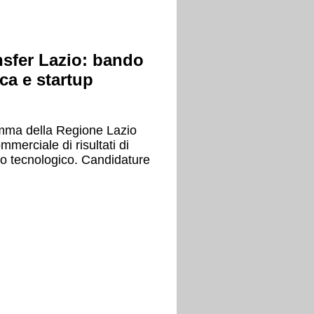
sfer Lazio: bando
rca e startup
amma della Regione Lazio
mmerciale di risultati di
to tecnologico. Candidature