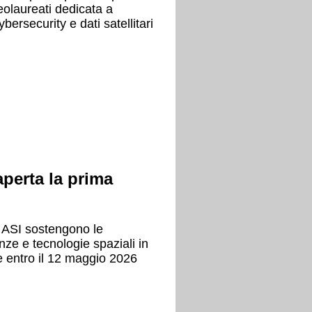
neolaureati dedicata a
cybersecurity e dati satellitari
perta la prima
 ASI sostengono le
nze e tecnologie spaziali in
re entro il 12 maggio 2026