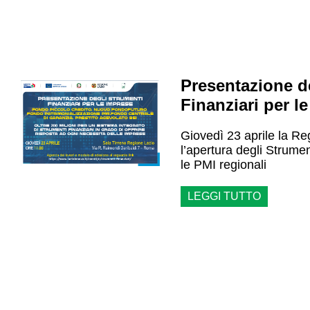
Presentazione d
Finanziari per l
Giovedì 23 aprile la R
l’apertura degli Strume
le PMI regionali
LEGGI TUTTO