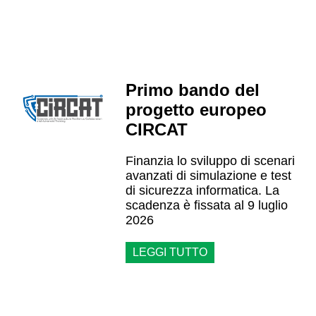
Primo bando del
progetto europeo
CIRCAT
Finanzia lo sviluppo di scenari
avanzati di simulazione e test
di sicurezza informatica. La
scadenza è fissata al 9 luglio
2026
LEGGI TUTTO