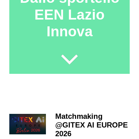
EEN Lazio
Innova
Matchmaking
@GITEX AI EUROPE
2026