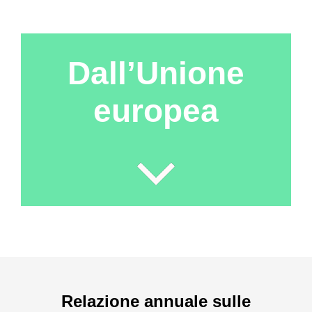
Dall’Unione
europea
Relazione annuale sulle