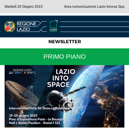
Martedì 20 Giugno 2023
Area comunicazione Lazio Innova Spa
PRIMO PIANO