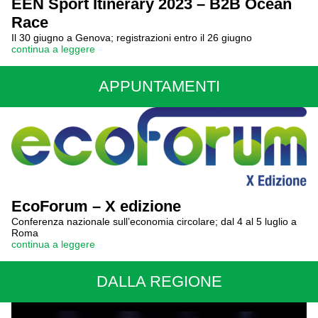
EEN Sport Itinerary 2023 – B2B Ocean
Race
Il 30 giugno a Genova; registrazioni entro il 26 giugno
continua a leggere
APPUNTAMENTI
EcoForum – X edizione
Conferenza nazionale sull’economia circolare; dal 4 al 5 luglio a
Roma
continua a leggere
DALLA REGIONE