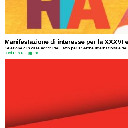
Manifestazione di interesse per la XXXVI e
Selezione di 8 case editrici del Lazio per il Salone Internazionale d
continua a leggere