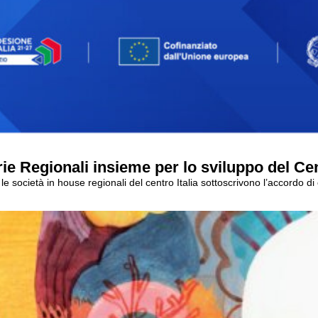
e Regionali insieme per lo sviluppo del Cent
e società in house regionali del centro Italia sottoscrivono l’accordo d