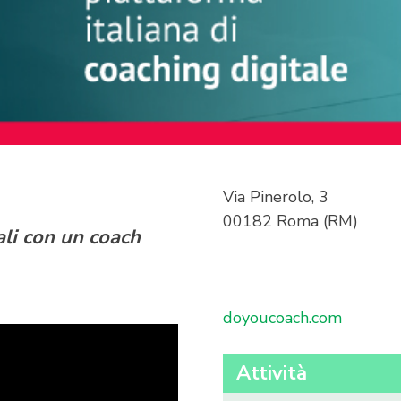
Via Pinerolo, 3
00182 Roma (RM)
ali con un coach
doyoucoach.com
Attività