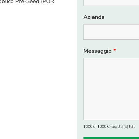
ubblico Pre-Seed (POR
Azienda
Messaggio
*
1000 di 1000 Character(s) left