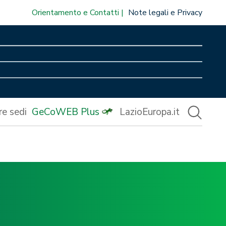
Orientamento e Contatti
Note legali e Privacy
re sedi
GeCoWEB Plus
LazioEuropa.it