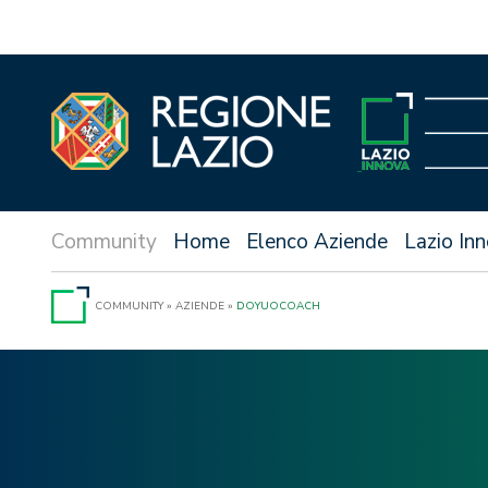
Vai
al
contenuto
Home
Elenco Aziende
Lazio In
COMMUNITY
»
AZIENDE
»
DOYUOCOACH