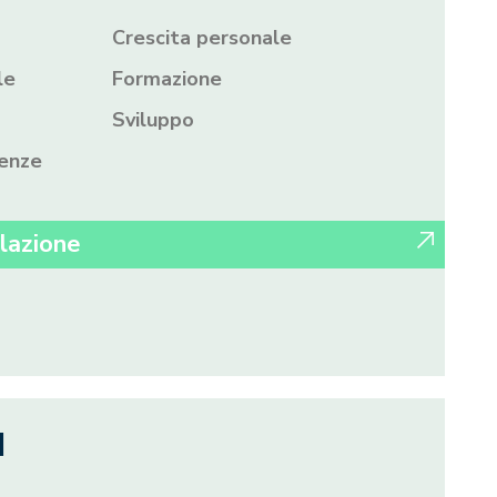
Crescita personale
le
Formazione
Sviluppo
enze
lazione
I