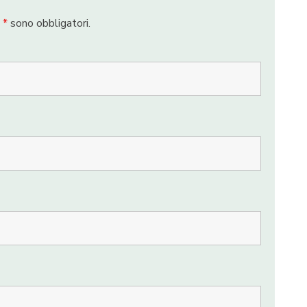
n
*
sono obbligatori.