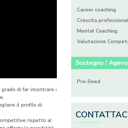
Career coaching
Crescita professiona
Mental Coaching
Valutazione Compet
Sostegno / Agevo
Pre-Seed
rado di far incontrare i
e.
gliere il profilo di
CONTATTAC
 competitive rispetto al