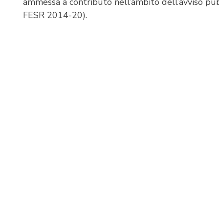
ammessa a contributo nell’ambito dell’avviso p
FESR 2014-20).