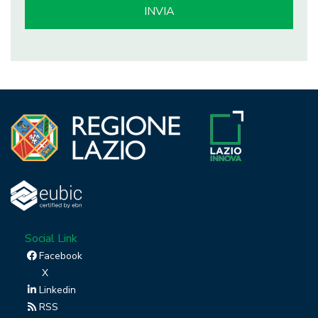
Social Link
Facebook
X
Linkedin
RSS