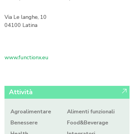
Via Le langhe, 10
04100 Latina
www.functionx.eu
Attività
Agroalimentare
Alimenti funzionali
Benessere
Food&Beverage
Health
Integratori