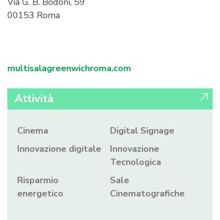
Via G. B. Bodoni, 59
00153 Roma
multisalagreenwichroma.com
Attività
Cinema
Digital Signage
Innovazione digitale
Innovazione
Tecnologica
Risparmio
Sale
energetico
Cinematografiche