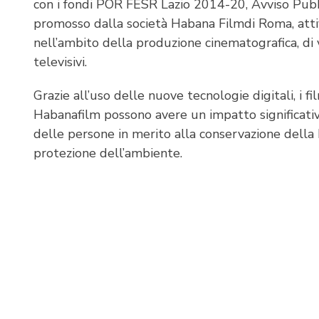
con i fondi POR FESR Lazio 2014-20, Avviso Pubb
promosso dalla società Habana Filmdi Roma, att
nell’ambito della produzione cinematografica, d
televisivi.
Grazie all’uso delle nuove tecnologie digitali, i f
Habanafilm possono avere un impatto significativo
delle persone in merito alla conservazione della b
protezione dell’ambiente.