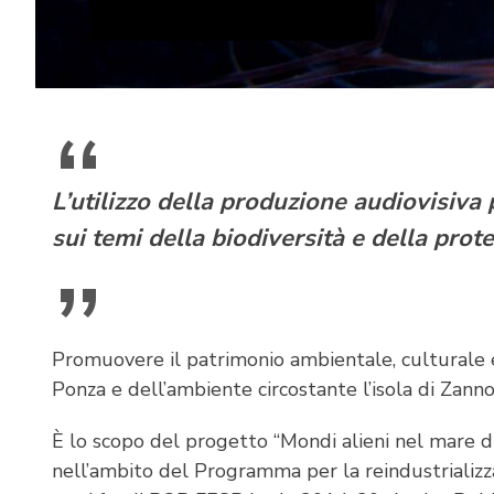
L’utilizzo della produzione audiovisiva 
sui temi della biodiversità e della prot
Promuovere il patrimonio ambientale, culturale e
Ponza e dell’ambiente circostante l’isola di Zanno
È lo scopo del progetto “Mondi alieni nel mare di
nell’ambito del Programma per la reindustrializza