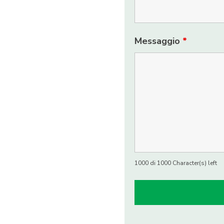
Messaggio
*
1000 di 1000 Character(s) left