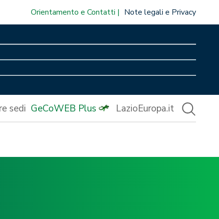
Orientamento e Contatti
Note legali e Privacy
re sedi
GeCoWEB Plus
LazioEuropa.it