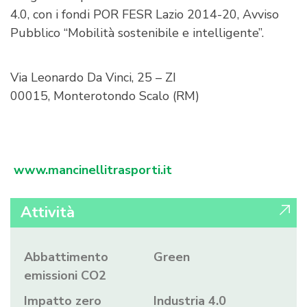
4.0, con i fondi POR FESR Lazio 2014-20, Avviso
Pubblico “Mobilità sostenibile e intelligente”.
Via Leonardo Da Vinci, 25 – ZI
00015, Monterotondo Scalo (RM)
www.mancinellitrasporti.it
Attività
Abbattimento
Green
emissioni CO2
Impatto zero
Industria 4.0