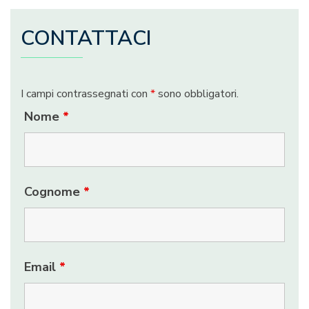
CONTATTACI
I campi contrassegnati con
*
sono obbligatori.
Nome
*
Cognome
*
Email
*