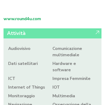
www.round4u.com
Attività
Audiovisivo
Comunicazione
multimediale
Dati satellitari
Hardware e
software
ICT
Impresa Femminile
Internet of Things
IOT
Monitoraggio
Multimedia
Navigazione
Osservazione della