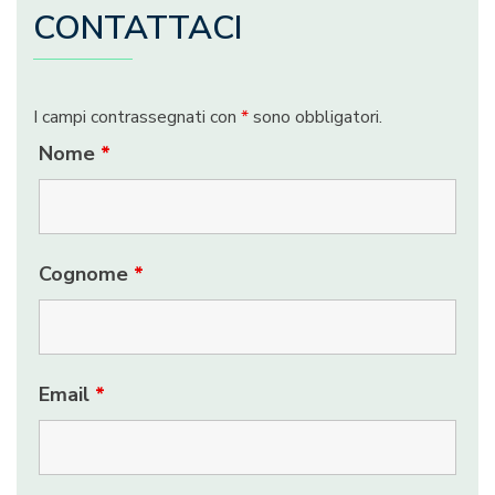
CONTATTACI
I campi contrassegnati con
*
sono obbligatori.
Nome
*
Cognome
*
Email
*