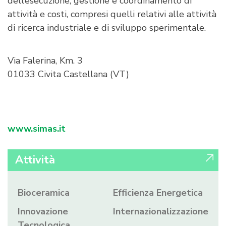
dell’esecuzione, gestione e coordinamento di
attività e costi, compresi quelli relativi alle attività
di ricerca industriale e di sviluppo sperimentale.
Via Falerina, Km. 3
01033 Civita Castellana (VT)
www.simas.it
Attività
Bioceramica
Efficienza Energetica
Innovazione
Internazionalizzazione
Tecnologica