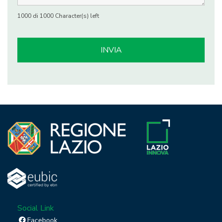
1000 di 1000 Character(s) left
Social Link
Facebook