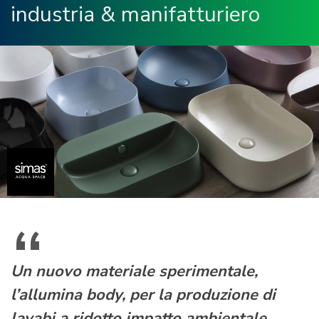
industria & manifatturiero
Un nuovo materiale sperimentale,
l’allumina body, per la produzione di
lavabi a ridotto impatto ambientale