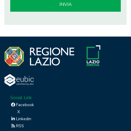
Social Link
Facebook
X
Linkedin
RSS