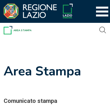
Vai
al
contenuto
AREA STAMPA
Area Stampa
Comunicato stampa