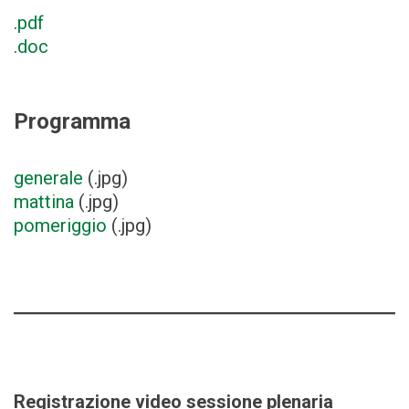
.
pdf
.
doc
Programma
generale
(.jpg)
mattina
(.jpg)
pomeriggio
(.jpg)
Registrazione video sessione plenaria