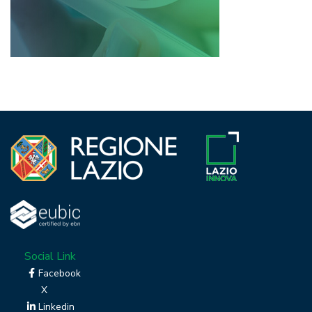
Social Link
Facebook
X
Linkedin