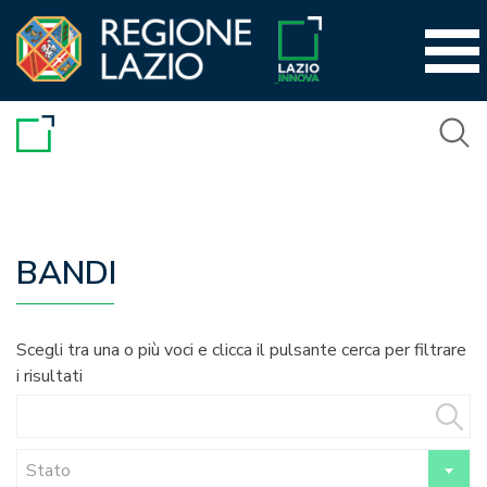
Vai
al
contenuto
BANDI
Scegli tra una o più voci e clicca il pulsante cerca per filtrare
i risultati
Stato