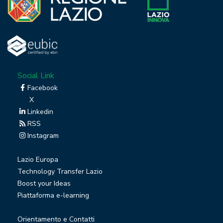
Social Link
Facebook
X
Linkedin
RSS
Instagram
Lazio Europa
Technology Transfer Lazio
Boost your Ideas
Piattaforma e-learning
Orientamento e Contatti