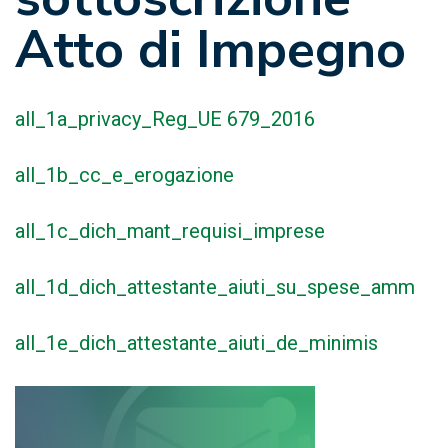
Atto di Impegno
all_1a_privacy_Reg_UE 679_2016
all_1b_cc_e_erogazione
all_1c_dich_mant_requisi_imprese
all_1d_dich_attestante_aiuti_su_spese_amm
all_1e_dich_attestante_aiuti_de_minimis