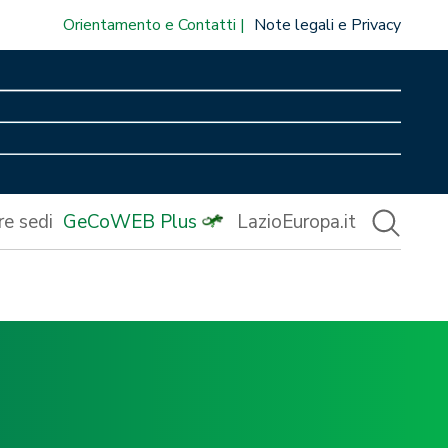
Orientamento e Contatti
Note legali e Privacy
re sedi
GeCoWEB Plus
LazioEuropa.it