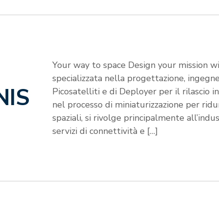
Your way to space Design your mission wi
specializzata nella progettazione, ingegn
NIS
Picosatelliti e di Deployer per il rilascio i
nel processo di miniaturizzazione per ridur
spaziali, si rivolge principalmente all’indu
servizi di connettività e […]