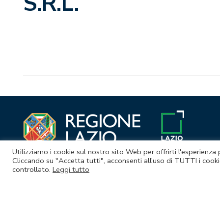
S.R.L.
Utilizziamo i cookie sul nostro sito Web per offrirti l'esperienza
Cliccando su "Accetta tutti", acconsenti all'uso di TUTTI i cooki
controllato.
Leggi tutto
© Lazio Innova S.p.A. società soggetta a direzione e coordina