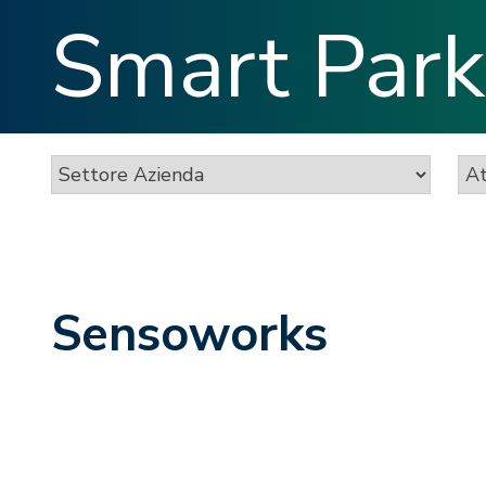
Smart Park
Sensoworks