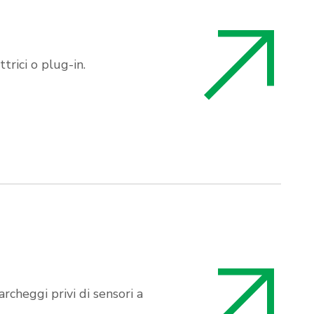
trici o plug-in.
rcheggi privi di sensori a