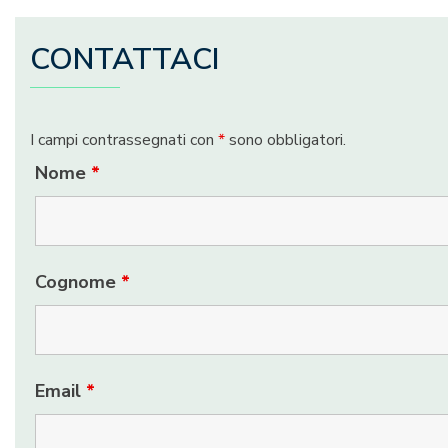
CONTATTACI
I campi contrassegnati con
*
sono obbligatori.
Nome
*
Cognome
*
Email
*