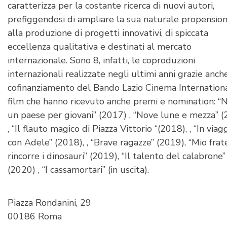
caratterizza per la costante ricerca di nuovi autori,
prefiggendosi di ampliare la sua naturale propensio
alla produzione di progetti innovativi, di spiccata
eccellenza qualitativa e destinati al mercato
internazionale. Sono 8, infatti, le coproduzioni
internazionali realizzate negli ultimi anni grazie anch
cofinanziamento del Bando Lazio Cinema Internationa
film che hanno ricevuto anche premi e nomination: “
un paese per giovani” (2017) , “Nove lune e mezza” 
, “Il flauto magico di Piazza Vittorio “(2018), , “In viag
con Adele” (2018), , “Brave ragazze” (2019), “Mio frat
rincorre i dinosauri” (2019), “Il talento del calabrone”
(2020) , “I cassamortari” (in uscita).
Piazza Rondanini, 29
00186 Roma