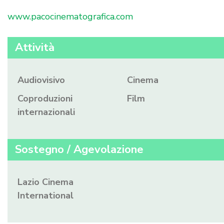
www.pacocinematografica.com
Attività
Audiovisivo
Cinema
Coproduzioni
Film
internazionali
Sostegno / Agevolazione
Lazio Cinema
International