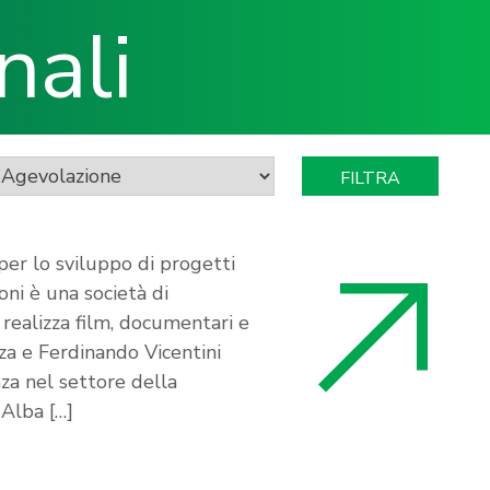
nali
per lo sviluppo di progetti
oni è una società di
realizza film, documentari e
za e Ferdinando Vicentini
za nel settore della
 Alba […]