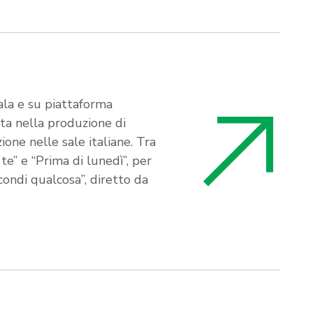
ala e su piattaforma
ta nella produzione di
one nelle sale italiane. Tra
te” e “Prima di lunedì”, per
condi qualcosa”, diretto da