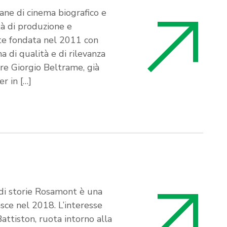
iane di cinema biografico e
à di produzione e
te fondata nel 2011 con
a di qualità e di rilevanza
ore Giorgio Beltrame, già
r in […]
 di storie Rosamont è una
sce nel 2018. L’interesse
attiston, ruota intorno alla