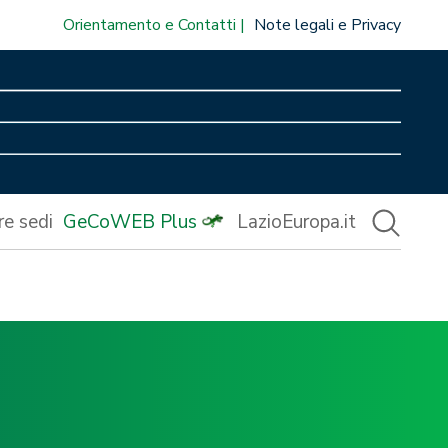
Orientamento e Contatti
Note legali e Privacy
re sedi
GeCoWEB Plus
LazioEuropa.it