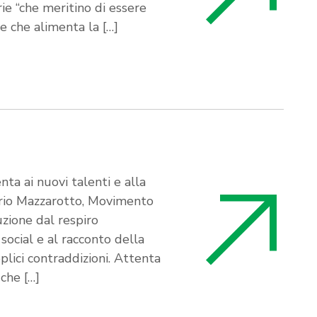
rie “che meritino di essere
e che alimenta la […]
ta ai nuovi talenti e alla
rio Mazzarotto, Movimento
uzione dal respiro
social e al racconto della
lici contraddizioni. Attenta
iche […]