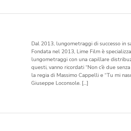
Dal 2013, lungometraggi di successo in s
Fondata nel 2013, Lime Film è specializza
lungometraggi con una capillare distribuzi
questi, vanno ricordati “Non c’è due senza 
la regia di Massimo Cappelli e “Tu mi nas
Giuseppe Loconsole. […]