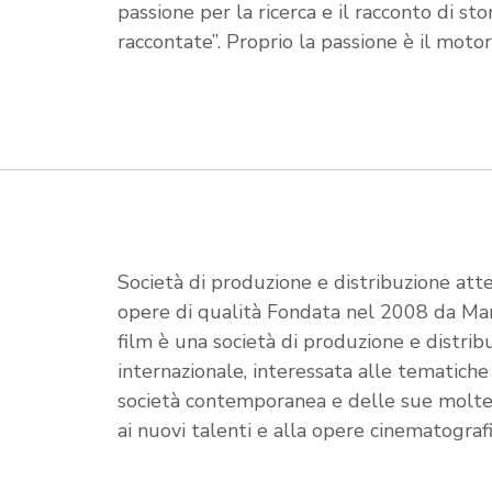
passione per la ricerca e il racconto di sto
raccontate”. Proprio la passione è il motor
Società di produzione e distribuzione atten
opere di qualità Fondata nel 2008 da Ma
film è una società di produzione e distrib
internazionale, interessata alle tematiche 
società contemporanea e delle sue moltep
ai nuovi talenti e alla opere cinematograf