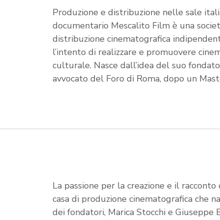
Produzione e distribuzione nelle sale ital
documentario Mescalito Film è una societ
distribuzione cinematografica indipenden
l’intento di realizzare e promuovere cinem
culturale. Nasce dall’idea del suo fondat
avvocato del Foro di Roma, dopo un Maste
La passione per la creazione e il racconto
casa di produzione cinematografica che na
dei fondatori, Marica Stocchi e Giuseppe B