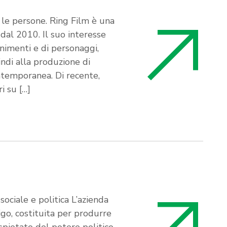
le persone. Ring Film è una
dal 2010. Il suo interesse
nimenti e di personaggi,
ndi alla produzione di
ntemporanea. Di recente,
i su […]
sociale e politica L’azienda
go, costituita per produrre