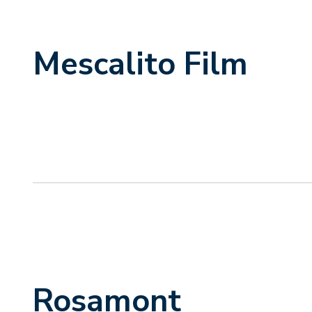
Mescalito Film
Rosamont