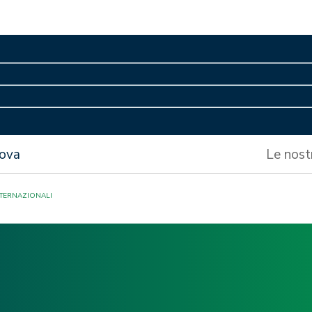
nova
Le nost
TERNAZIONALI