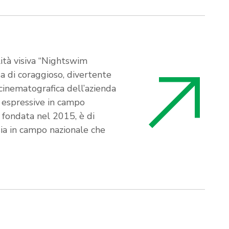
lità visiva “Nightswim
sa di coraggioso, divertente
 cinematografica dell’azienda
 espressive in campo
 fondata nel 2015, è di
 sia in campo nazionale che