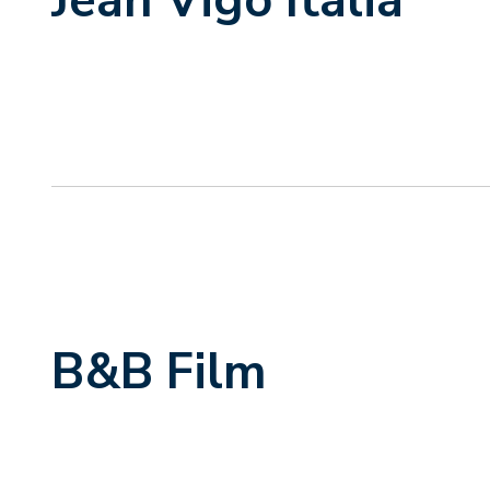
Jean Vigo Italia
B&B Film