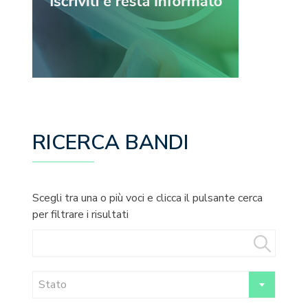
RICERCA BANDI
Scegli tra una o più voci e clicca il pulsante cerca
per filtrare i risultati
Stato