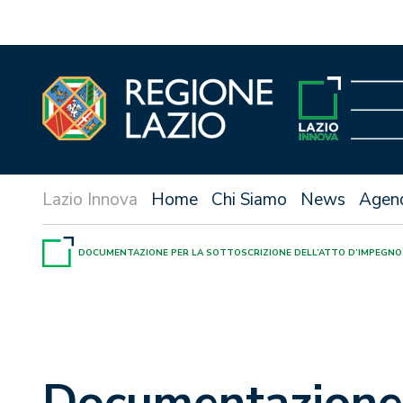
Vai
al
contenuto
Home
Chi Siamo
News
Agen
DOCUMENTAZIONE PER LA SOTTOSCRIZIONE DELL’ATTO D’IMPEGNO E 
Documentazione 