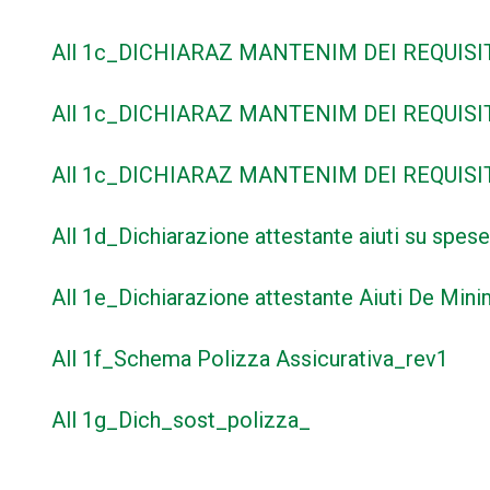
All 1c_DICHIARAZ MANTENIM DEI REQUISI
All 1c_DICHIARAZ MANTENIM DEI REQUISITI
All 1c_DICHIARAZ MANTENIM DEI REQUISIT
All 1d_Dichiarazione attestante aiuti su spes
All 1e_Dichiarazione attestante Aiuti De Mini
All 1f_Schema Polizza Assicurativa_rev1
All 1g_Dich_sost_polizza_