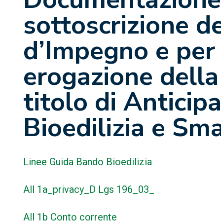
sottoscrizione de
d’Impegno e per l
erogazione della
titolo di Anticip
Bioedilizia e Sm
Linee Guida Bando Bioedilizia
All 1a_privacy_D Lgs 196_03_
All 1b Conto corrente