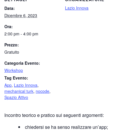
Lazio Innova
Data:
Dicembre 6, 2023
Ora:
2:00 pm - 4:00 pm
Prezzo:
Gratuito
Categoria Evento:
Workshop
Tag Evento:
App
,
Lazio Innova
,
mechanical turk
,
nocode
,
Spazio Attivo
Incontro teorico e pratico sui seguenti argomenti:
chiedersi se ha senso realizzare un’app;