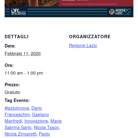
DETTAGLI
ORGANIZZATORE
Regione Lazio
Data:
Febbraio 11, 2020
Ora:
11:00 am - 1:00 pm
Prezzo:
Gratuito
Tag Evento:
#lazioinnova
,
Dario
Franceschini
,
Gaetano
Manfredi
,
Innovazione
,
Maria
Sabrina Sarto
,
Nicola Tasco
,
Nicola Zingaretti
,
Paolo