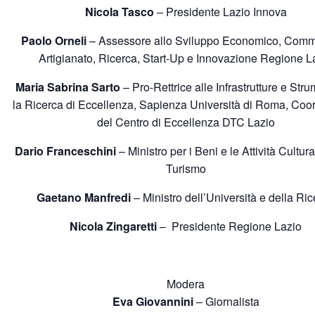
Nicola Tasco
– Presidente Lazio Innova
Paolo Orneli
– Assessore allo Sviluppo Economico, Comm
Artigianato, Ricerca, Start-Up e Innovazione Regione L
Maria Sabrina Sarto
– Pro-Rettrice alle Infrastrutture e Stru
la Ricerca di Eccellenza, Sapienza Università di Roma, Coor
del Centro di Eccellenza DTC Lazio
Dario Franceschini
– Ministro per i Beni e le Attività Cultural
Turismo
Gaetano Manfredi
– Ministro dell’Università e della Ri
Nicola Zingaretti
– Presidente Regione Lazio
Modera
Eva Giovannini
– Giornalista