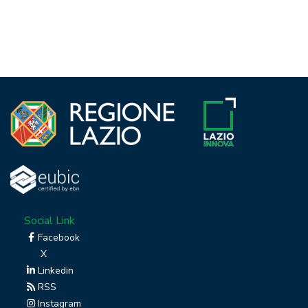
Social Link
Facebook
X
Linkedin
RSS
Instagram