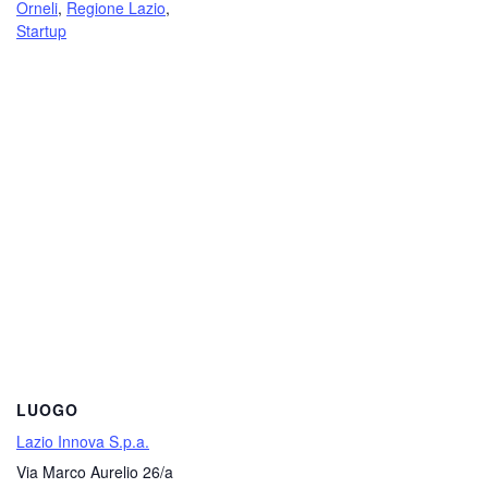
Orneli
,
Regione Lazio
,
Startup
LUOGO
Lazio Innova S.p.a.
Via Marco Aurelio 26/a