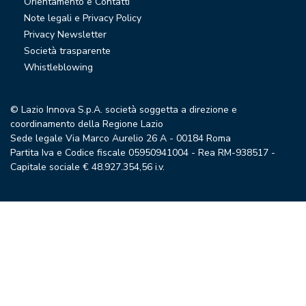
Orientamento e Contatti
Note legali e Privacy Policy
Privacy Newsletter
Società trasparente
Whistleblowing
© Lazio Innova S.p.A. società soggetta a direzione e
coordinamento della Regione Lazio
Sede legale Via Marco Aurelio 26 A - 00184 Roma
Partita Iva e Codice fiscale 05950941004 - Rea RM-938517 -
Capitale sociale € 48.927.354,56 i.v.