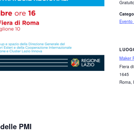
Gratuit
Catego
Evento
LUOG
Maker F
Fiera d
1645
Roma
,
 delle PMI