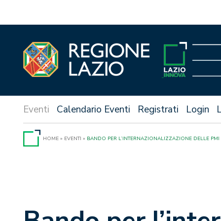
Vai
al
contenuto
Calendario Eventi
Registrati
Login
HOME
»
EVENTI
»
BANDO PER L’INTERNAZIONALIZZAZIONE DELLE PMI 
Bando per l’inte