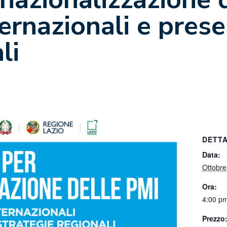
ternazionali e pres
li
DETTA
Data:
Ottobre
Ora:
4:00 pm
Prezzo