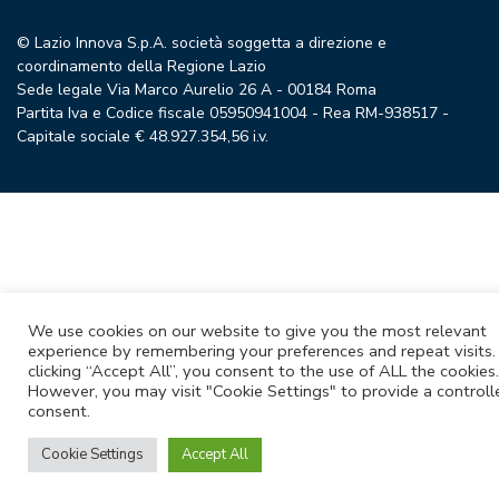
© Lazio Innova S.p.A. società soggetta a direzione e
coordinamento della Regione Lazio
Sede legale Via Marco Aurelio 26 A - 00184 Roma
Partita Iva e Codice fiscale 05950941004 - Rea RM-938517 -
Capitale sociale € 48.927.354,56 i.v.
We use cookies on our website to give you the most relevant
experience by remembering your preferences and repeat visits.
clicking “Accept All”, you consent to the use of ALL the cookies.
However, you may visit "Cookie Settings" to provide a controll
consent.
Cookie Settings
Accept All