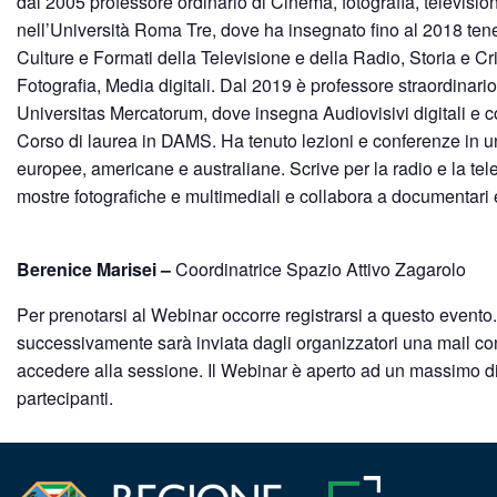
dal 2005 professore ordinario di Cinema, fotografia, televisio
nell’Università Roma Tre, dove ha insegnato fino al 2018 tene
Culture e Formati della Televisione e della Radio, Storia e Cri
Fotografia, Media digitali. Dal 2019 è professore straordinario
Universitas Mercatorum, dove insegna Audiovisivi digitali e c
Corso di laurea in DAMS. Ha tenuto lezioni e conferenze in u
europee, americane e australiane. Scrive per la radio e la tel
mostre fotografiche e multimediali e collabora a documentari e
Berenice Marisei –
Coordinatrice Spazio Attivo Zagarolo
Per prenotarsi al Webinar occorre registrarsi a questo evento
successivamente sarà inviata dagli organizzatori una mail con 
accedere alla sessione. Il Webinar è aperto ad un massimo d
partecipanti.