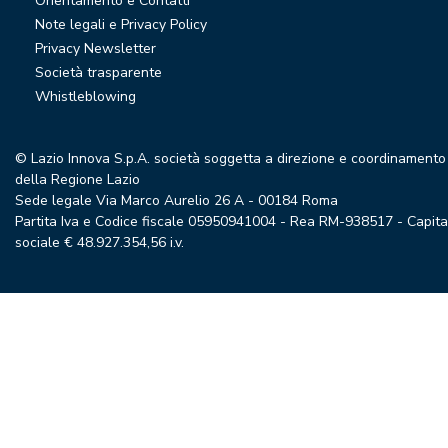
Orientamento e Contatti
Note legali e Privacy Policy
Privacy Newsletter
Società trasparente
Whistleblowing
© Lazio Innova S.p.A. società soggetta a direzione e coordinamento
della Regione Lazio
Sede legale Via Marco Aurelio 26 A - 00184 Roma
Partita Iva e Codice fiscale 05950941004 - Rea RM-938517 - Capita
sociale € 48.927.354,56 i.v.