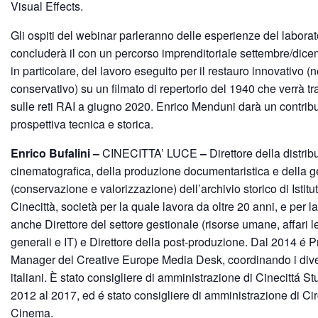
Visual Effects.
Gli ospiti del webinar parleranno delle esperienze del laborat
concluderà il con un percorso imprenditoriale settembre/dice
in particolare, del lavoro eseguito per il restauro innovativo (
conservativo) su un filmato di repertorio del 1940 che verrà 
sulle reti RAI a giugno 2020. Enrico Menduni darà un contribu
prospettiva tecnica e storica.
Enrico Bufalini –
CINECITTA’ LUCE
–
Direttore della distri
cinematografica, della produzione documentaristica e della g
(conservazione e valorizzazione) dell’archivio storico di Istit
Cinecittà, società per la quale lavora da oltre 20 anni, e per l
anche Direttore del settore gestionale (risorse umane, affari l
generali e IT) e Direttore della post-produzione. Dal 2014 é P
Manager del Creative Europe Media Desk, coordinando i dive
italiani. È stato consigliere di amministrazione di Cinecittá S
2012 al 2017, ed é stato consigliere di amministrazione di Cir
Cinema.