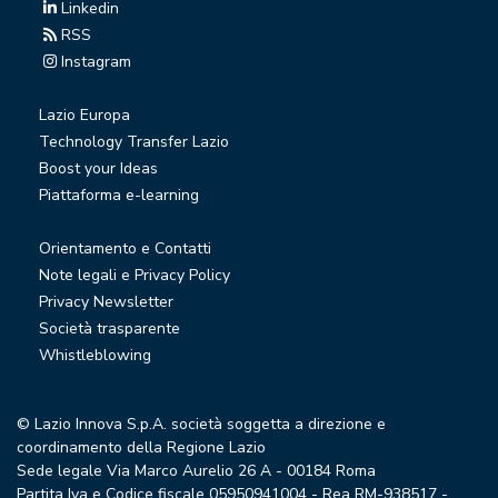
Linkedin
RSS
Instagram
Lazio Europa
Technology Transfer Lazio
Boost your Ideas
Piattaforma e-learning
Orientamento e Contatti
Note legali e Privacy Policy
Privacy Newsletter
Società trasparente
Whistleblowing
© Lazio Innova S.p.A. società soggetta a direzione e
coordinamento della Regione Lazio
Sede legale Via Marco Aurelio 26 A - 00184 Roma
Partita Iva e Codice fiscale 05950941004 - Rea RM-938517 -