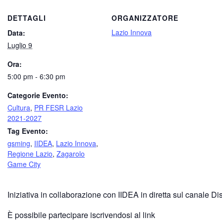
DETTAGLI
ORGANIZZATORE
Lazio Innova
Data:
Luglio 9
Ora:
5:00 pm - 6:30 pm
Categorie Evento:
Cultura
,
PR FESR Lazio
2021-2027
Tag Evento:
gsming
,
IIDEA
,
Lazio Innova
,
Regione Lazio
,
Zagarolo
Game City
Iniziativa in collaborazione con IIDEA in diretta sul canale Di
È possibile partecipare iscrivendosi al link