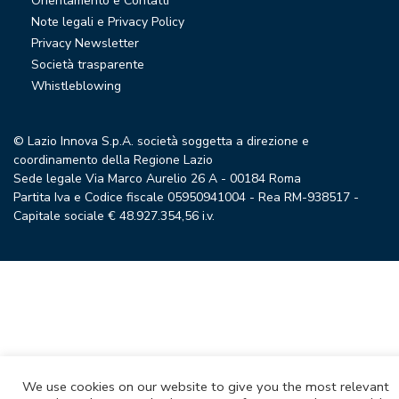
Orientamento e Contatti
Note legali e Privacy Policy
Privacy Newsletter
Società trasparente
Whistleblowing
© Lazio Innova S.p.A. società soggetta a direzione e
coordinamento della Regione Lazio
Sede legale Via Marco Aurelio 26 A - 00184 Roma
Partita Iva e Codice fiscale 05950941004 - Rea RM-938517 -
Capitale sociale € 48.927.354,56 i.v.
We use cookies on our website to give you the most relevant