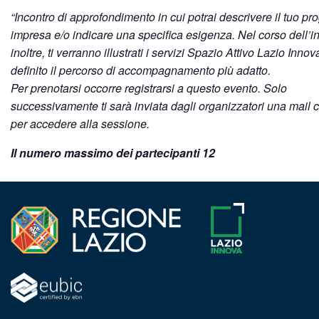
“Incontro di approfondimento in cui potrai descrivere il tuo pro
impresa e/o indicare una specifica esigenza. Nel corso dell’i
inoltre, ti verranno illustrati i servizi Spazio Attivo Lazio Innov
definito il percorso di accompagnamento più adatto.
Per prenotarsi occorre registrarsi a questo evento. Solo
successivamente ti sarà inviata dagli organizzatori una mail co
per accedere alla sessione.
Il numero massimo dei partecipanti 12