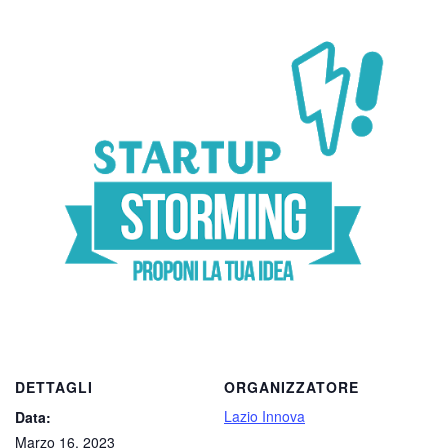
DETTAGLI
ORGANIZZATORE
Lazio Innova
Data:
Marzo 16, 2023