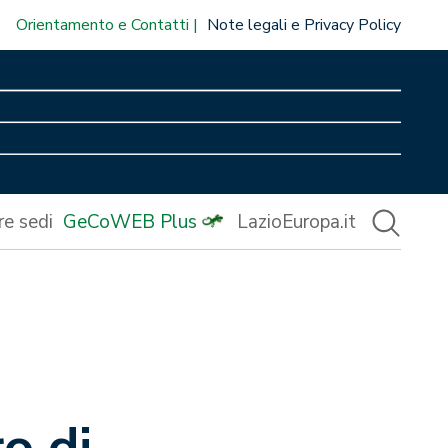
Orientamento e Contatti
Note legali e Privacy Policy
re sedi
GeCoWEB Plus
LazioEuropa.it
o di