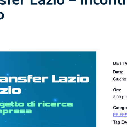
o
DETTA
Data:
Giugno
Ora:
3:00 pm
Catego
PR FES
Tag Ev