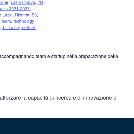
ione
,
Lazio Innova
,
PR
azio 2021-2027
,
 Lazio
,
Ricerca
,
S3
,
,
team
,
technology
,
TT Lazio
,
venture
accompagnando team e startup nella preparazione delle
afforzare la capacità di ricerca e di innovazione e