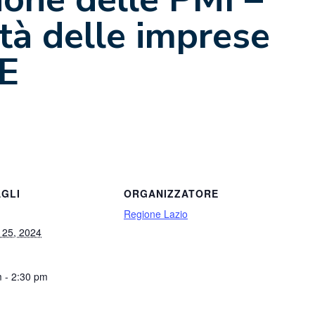
ità delle imprese
E
GLI
ORGANIZZATORE
Regione Lazio
 25, 2024
 - 2:30 pm
: