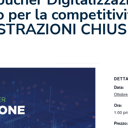
o per la competitiv
GISTRAZIONI CHIUS
DETTA
Data:
Ottobre
Ora:
1:00 pm
Prezzo