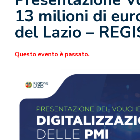
13 milioni di eur
del Lazio – RE
Questo evento è passato.