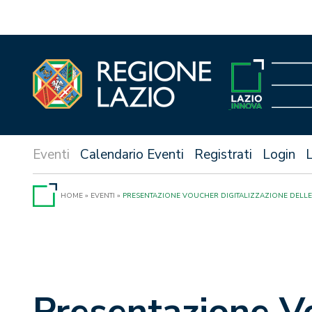
Vai
al
contenuto
Calendario Eventi
Registrati
Login
HOME
»
EVENTI
»
PRESENTAZIONE VOUCHER DIGITALIZZAZIONE DELLE PM
Presentazione Vo