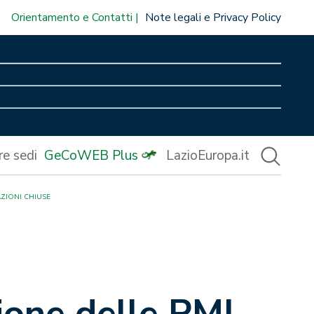
Orientamento e Contatti
Note legali e Privacy Policy
re sedi
GeCoWEB Plus
LazioEuropa.it
AZIONI CHIUSE
ione delle PMI –