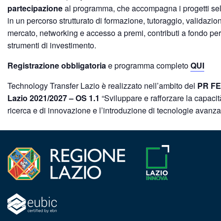
partecipazione
al programma, che accompagna i progetti sel
in un percorso strutturato di formazione, tutoraggio, validazio
mercato, networking e accesso a premi, contributi a fondo pe
strumenti di investimento.
Registrazione obbligatoria
e programma completo
QUI
Technology Transfer Lazio è realizzato nell’ambito del
PR F
Lazio 2021/2027 – OS 1.1
“Sviluppare e rafforzare la capacit
ricerca e di innovazione e l’introduzione di tecnologie avanza