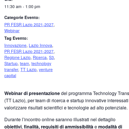
11:30 am - 1:00 pm
Categorie Evento:
PR FESR Lazio 2021-2027
,
Webinar
Tag Evento:
Innovazione
,
Lazio Innova
,
PR FESR Lazio 2021-2027
,
Regione Lazio
,
Ricerca
,
S3
,
Startup
,
team
,
technology
transfer
,
TT Lazio
,
venture
capital
Webinar di presentazione
del programma Technology Trans
(TT Lazio), per team di ricerca e startup innovative interessati
valorizzare risultati scientifici e tecnologie ad alto potenziale.
Durante l’incontro online saranno illustrati nel dettaglio
obiettivi
,
finalità, requisiti di ammissibilità
e
modalità di