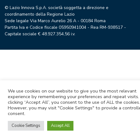
© Lazio Innova S.p.A. società soggetta a direzione e
coordinamento della Regione Lazio
Sede legale Via Marco Aurelio 26 A - 00184 Roma
Partita Iva e Codice fiscale 05950941004 - Rea RM-938517 -
Capitale sociale € 48.927.354,56 i.v.
We use cookies on our website to give you the most relevant
experience by remembering your preferences and repeat visits.
clicking “Accept All”, you consent to the use of ALL the cookies.
However, you may visit "Cookie Settings" to provide a controll
consent.
Cookie Settings
Accept All