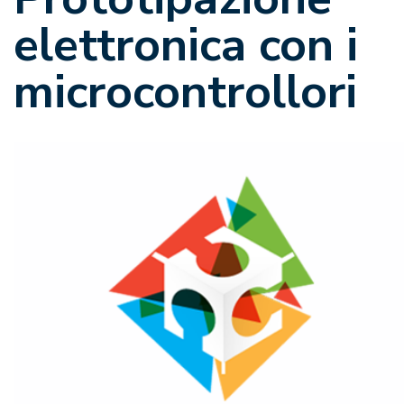
elettronica con i
microcontrollori