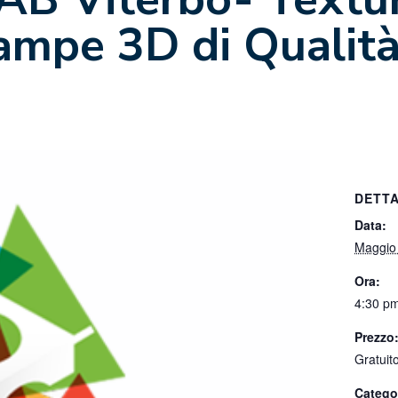
ampe 3D di Qualit
DETTA
Data:
Maggio
Ora:
4:30 pm
Prezzo
Gratuit
Catego