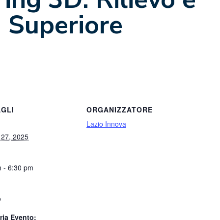
à Superiore
GLI
ORGANIZZATORE
Lazio Innova
 27, 2025
 - 6:30 pm
:
o
ria Evento: