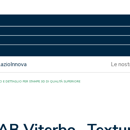
LazioInnova
Le nost
 E DETTAGLIO PER STAMPE 3D DI QUALITÀ SUPERIORE
 Viterbo- Texturi