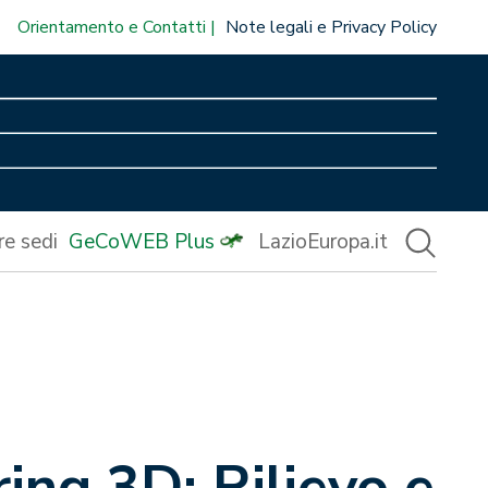
Orientamento e Contatti
Note legali e Privacy Policy
re sedi
GeCoWEB Plus
LazioEuropa.it
ng 3D: Rilievo e