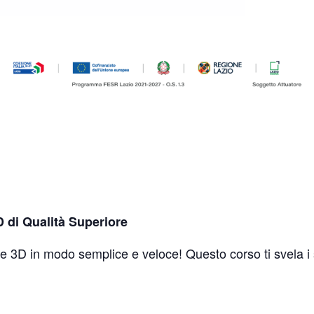
D di Qualità Superiore
pe 3D in modo semplice e veloce! Questo corso ti svela i s