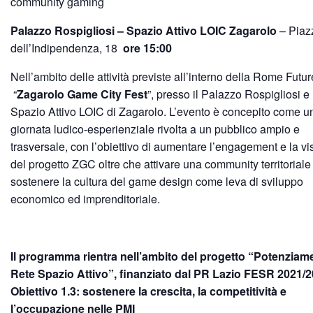
community gaming
Palazzo Rospigliosi – Spazio Attivo LOIC Zagarolo
– Piaz
dell’Indipendenza, 18
ore 15:00
Nell’ambito delle attività previste all’interno della Rome Fut
“
Zagarolo Game City Fest
”, presso il Palazzo Rospigliosi e 
Spazio Attivo LOIC di Zagarolo. L’evento è concepito come u
giornata ludico-esperienziale rivolta a un pubblico ampio e
trasversale, con l’obiettivo di aumentare l’engagement e la vis
del progetto ZGC oltre che attivare una community territoriale
sostenere la cultura del game design come leva di sviluppo
economico ed imprenditoriale.
Il programma rientra nell’ambito del progetto “Potenziam
Rete Spazio Attivo”, finanziato dal PR Lazio FESR 2021/2
Obiettivo 1.3: sostenere la crescita, la competitività e
l’occupazione nelle PMI