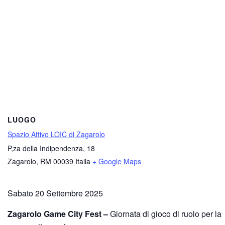
LUOGO
Spazio Attivo LOIC di Zagarolo
P,za della Indipendenza, 18
Zagarolo
,
RM
00039
Italia
+ Google Maps
Sabato 20 Settembre 2025
Zagarolo Game City Fest –
Giornata di gioco di ruolo per la