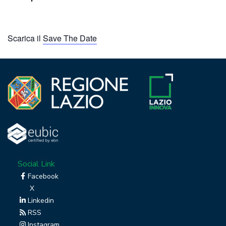
Scarica il
Save The Date
Social Link
Facebook
X
Linkedin
RSS
Instagram