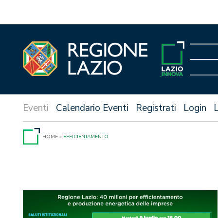
Vai
al
contenuto
Calendario Eventi
Registrati
Login
HOME
»
EFFICIENTAMENTO