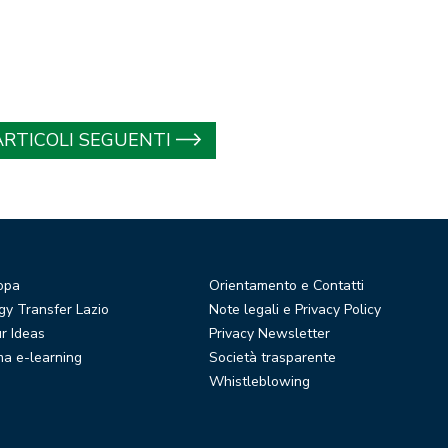
ARTICOLI SEGUENTI
opa
Orientamento e Contatti
y Transfer Lazio
Note legali e Privacy Policy
r Ideas
Privacy Newsletter
ma e-learning
Società trasparente
Whistleblowing