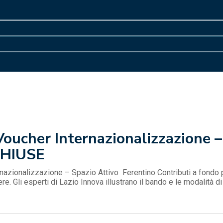
ucher Internazionalizzazione – 
CHIUSE
azionalizzazione – Spazio Attivo Ferentino Contributi a fondo 
ere. Gli esperti di Lazio Innova illustrano il bando e le modalità 