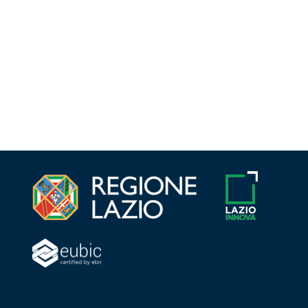
Navigazione
articoli