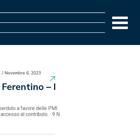
Novembre 6, 2023
Ferentino – I
perduto a favore delle PMI
di accesso al contributo. 9 N